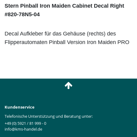
Stern Pinball Iron Maiden Cabinet Decal Right
#820-78N5-04
Decal Aufkleber für das Gehäuse (rechts) des
Flipperautomaten Pinball Version Iron Maiden PRO
Kundenservice
Telefonische Unterstützung und Beratung unter:
+49 (0) 5921 / 81 999 - 0
info@kms-handel.de