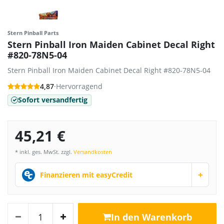
Stern Pinball Parts
Stern Pinball Iron Maiden Cabinet Decal Right
#820-78N5-04
Stern Pinball Iron Maiden Cabinet Decal Right #820-78N5-04
4,87
·
Hervorragend
Sofort versandfertig
45,21 €
* inkl. ges. MwSt. zzgl.
Versandkosten
+
Finanzieren mit easyCredit
In den Warenkorb