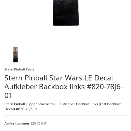
Stern Pinball Parts
Stern Pinball Star Wars LE Decal
Aufkleber Backbox links #820-78J6-
01
Stern Pinball Flipper Star Wars LE Aufkleber Backbox links (Left Backbox
Decal) #820-78J6-01
Artikelnummer
820-78J6-01