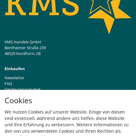
KMS Handels GmbH
Bentheimer Straße 239
48529 Nordhorn, DE
Einkaufen
Newsletter
FAQ
Geräte Servicepaket
Hinweise zur Batterieentsorgung
Cookies
Händleranfragen B2B
Zahlung und Versand
Wir nutzen Cookies auf unserer Website. Einige von diesen
Widerrufsrecht
sind essenziell, während andere uns helfen, diese Website
Vertrag widerrufen
und Ihre Erfahrung zu verbessern. Weitere Informationen zu
den von uns verwendeten Cookies und Ihren Rechten als
Versand