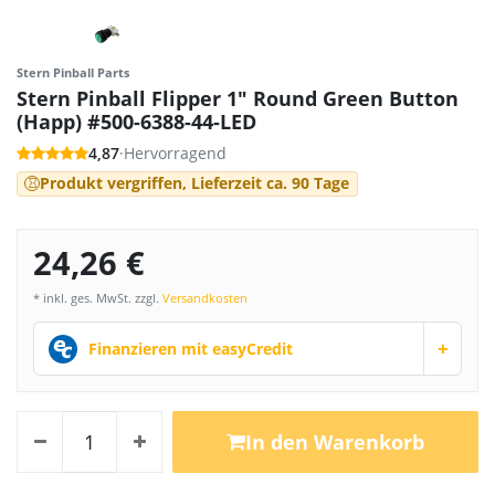
Stern Pinball Parts
Stern Pinball Flipper 1" Round Green Button
(Happ) #500-6388-44-LED
4,87
·
Hervorragend
Produkt vergriffen, Lieferzeit ca. 90 Tage
24,26 €
* inkl. ges. MwSt. zzgl.
Versandkosten
+
Finanzieren mit easyCredit
In den Warenkorb