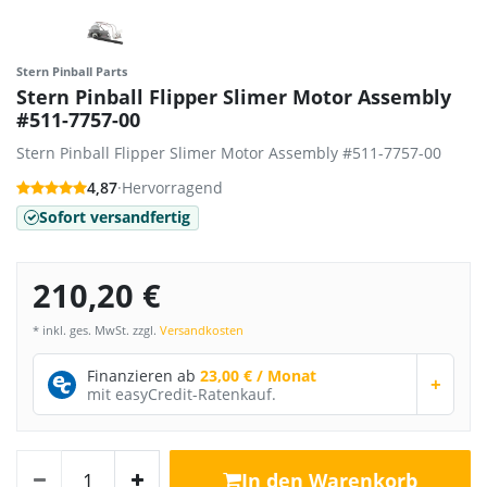
Stern Pinball Parts
Stern Pinball Flipper Slimer Motor Assembly
#511-7757-00
Stern Pinball Flipper Slimer Motor Assembly #511-7757-00
4,87
·
Hervorragend
Sofort versandfertig
210,20 €
* inkl. ges. MwSt. zzgl.
Versandkosten
Finanzieren ab
23,00 € / Monat
+
mit easyCredit-Ratenkauf.
In den Warenkorb