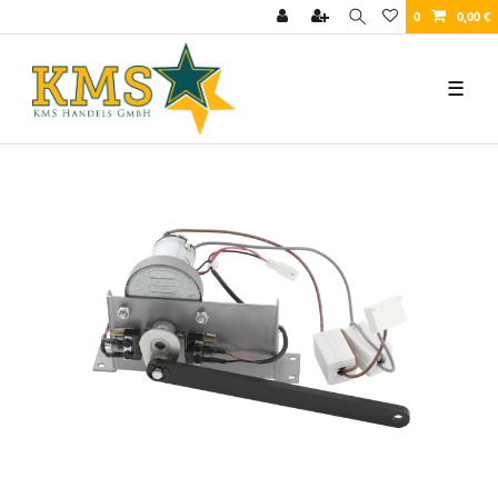
0
0,00 €
☰