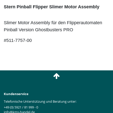
Stern Pinball Flipper Slimer Motor Assembly
Slimer Motor Assembly für den Flipperautomaten
Pinball Version Ghostbusters PRO
#511-7757-00
Kundenservice
Telefonische Unterstützung und Beratung unter:
+49 (0) 5921 / 81 999 - 0
info@kms-handel.de