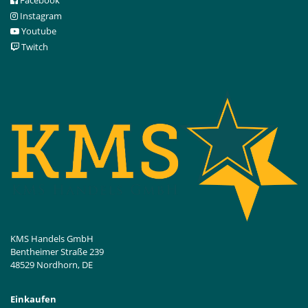
Facebook
Instagram
Youtube
Twitch
KMS Handels GmbH
Bentheimer Straße 239
48529 Nordhorn, DE
Einkaufen