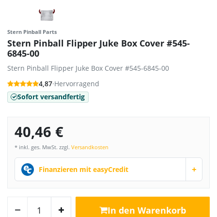
Stern Pinball Parts
Stern Pinball Flipper Juke Box Cover #545-
6845-00
Stern Pinball Flipper Juke Box Cover #545-6845-00
4,87
·
Hervorragend
Sofort versandfertig
40,46 €
* inkl. ges. MwSt. zzgl.
Versandkosten
+
Finanzieren mit easyCredit
In den Warenkorb