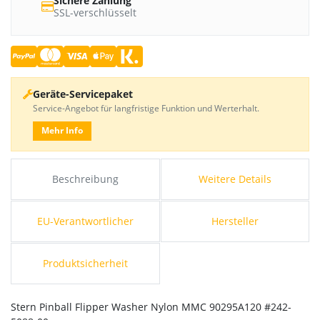
Sichere Zahlung
SSL-verschlüsselt
Geräte-Servicepaket
Service-Angebot für langfristige Funktion und Werterhalt.
Mehr Info
Beschreibung
Weitere Details
EU-Verantwortlicher
Hersteller
Produktsicherheit
Stern Pinball Flipper Washer Nylon MMC 90295A120 #242-