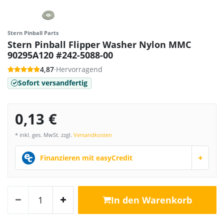
Stern Pinball Parts
Stern Pinball Flipper Washer Nylon MMC
90295A120 #242-5088-00
4,87
·
Hervorragend
Sofort versandfertig
0,13 €
* inkl. ges. MwSt. zzgl.
Versandkosten
+
Finanzieren mit easyCredit
In den Warenkorb