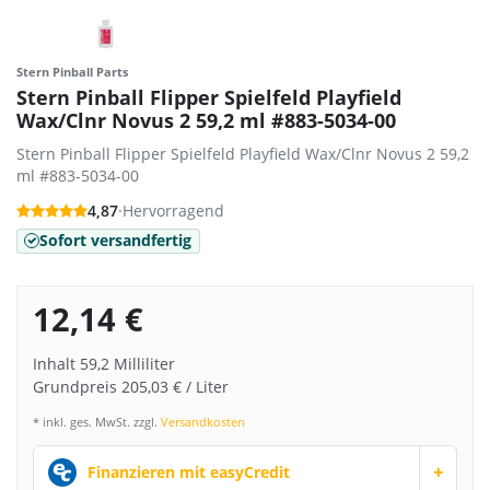
Stern Pinball Parts
Stern Pinball Flipper Spielfeld Playfield
Wax/Clnr Novus 2 59,2 ml #883-5034-00
Stern Pinball Flipper Spielfeld Playfield Wax/Clnr Novus 2 59,2
ml #883-5034-00
4,87
·
Hervorragend
Sofort versandfertig
12,14 €
Inhalt
59,2
Milliliter
Grundpreis
205,03 € / Liter
* inkl. ges. MwSt. zzgl.
Versandkosten
+
Finanzieren mit easyCredit