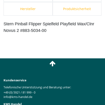
Hersteller
Produktsicherheit
Stern Pinball Flipper Spielfeld Playfield Wax/Clnr
Novus 2 #883-5034-00
Kundenservice
Telefonische Unterstützung und Beratung unter:
+49 (0) 5921 / 81 999 - 0
info@kms-handel.de
KMS Handel