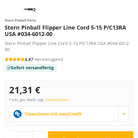
Stern Pinball Parts
Stern Pinball Flipper Line Cord 5-15 P/C13RA
USA #034-6012-00
Stern Pinball Flipper Line Cord 5-15 P/C13RA USA #034-6012-
00
4,87
·
Hervorragend
Sofort versandfertig
21,31 €
* inkl. ges. MwSt. zzgl.
Versandkosten
+
Finanzieren mit easyCredit