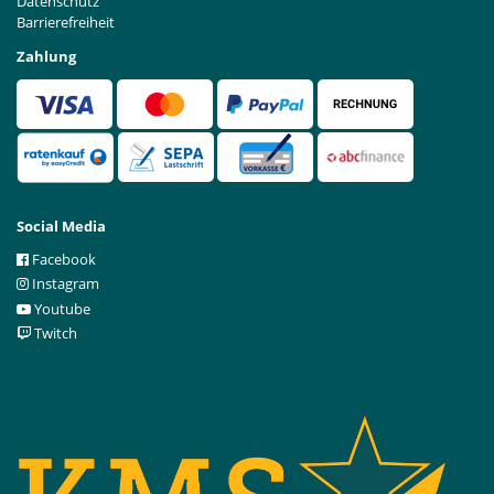
Datenschutz
Barrierefreiheit
Zahlung
Social Media
Facebook
Instagram
Youtube
Twitch