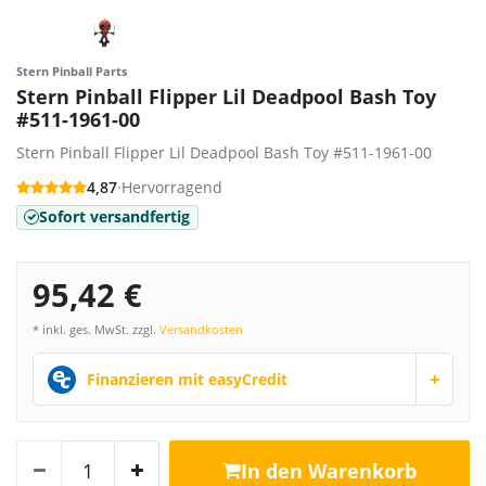
Stern Pinball Parts
Stern Pinball Flipper Lil Deadpool Bash Toy
#511-1961-00
Stern Pinball Flipper Lil Deadpool Bash Toy #511-1961-00
4,87
·
Hervorragend
Sofort versandfertig
95,42 €
* inkl. ges. MwSt. zzgl.
Versandkosten
+
Finanzieren mit easyCredit
In den Warenkorb