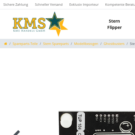
Sichere Zahlung
Schneller Versand
Exklusiv Importeur
Kompetente Berat
Stern
Flipper
Spareparts-Teile
Stern Spareparts
Modellbezogen
Ghostbusters
Ste