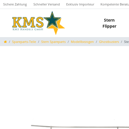
Sichere Zahlung
Schneller Versand
Exklusiv Importeur
Kompetente Berat
Stern
Flipper
Spareparts-Teile
Stern Spareparts
Modellbezogen
Ghostbusters
Ste