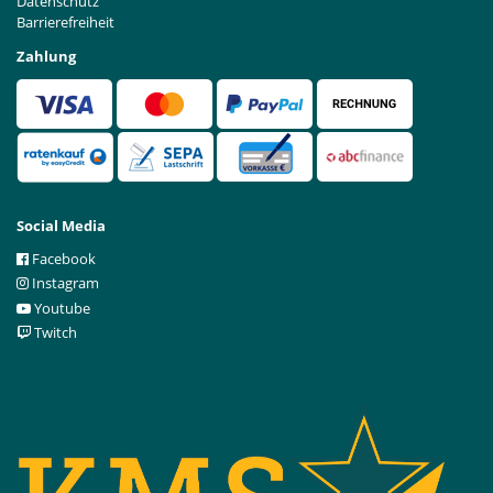
Datenschutz
Barrierefreiheit
Zahlung
Social Media
Facebook
Instagram
Youtube
Twitch