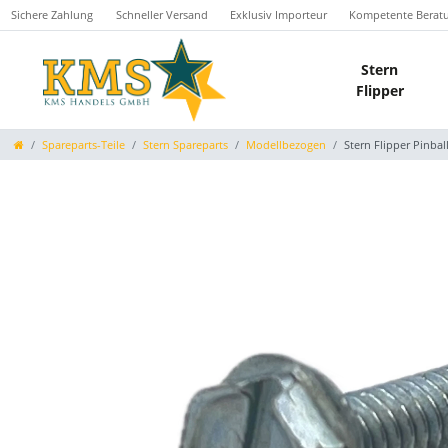
Sichere Zahlung
Schneller Versand
Exklusiv Importeur
Kompetente Berat
Stern
Flipper
Spareparts-Teile
Stern Spareparts
Modellbezogen
Stern Flipper Pinba