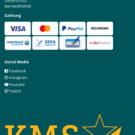
Datenschutz
Barrierefreiheit
Zahlung
Social Media
Facebook
Instagram
Youtube
Twitch