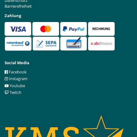
Datenschutz
Barrierefreiheit
Zahlung
Social Media
Facebook
Instagram
Youtube
Twitch