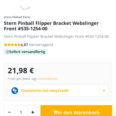
Stern Pinball Parts
Stern Pinball Flipper Bracket Webslinger
Front #535-1254-00
Stern Pinball Flipper Bracket Webslinger Front #535-1254-00
4,87
·
Hervorragend
Sofort versandfertig
21,98 €
* inkl. ges. MwSt. zzgl.
Versandkosten
+
Finanzieren mit easyCredit
In den Warenkorb