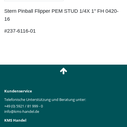
Stern Pinball Flipper PEM STUD 1/4X 1" FH 0420-
16
#237-6116-01
Kundenservice
Telefonische Unterstützung und Beratung unter:
+49 (0) 5921 / 81 999 - 0
info@kms-handel.de
KMS Handel