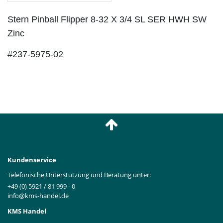
Stern Pinball Flipper 8-32 X 3/4 SL SER HWH SW
Zinc
#237-5975-02
Kundenservice
Telefonische Unterstützung und Beratung unter:
+49 (0) 5921 / 81 999 - 0
info@kms-handel.de
KMS Handel