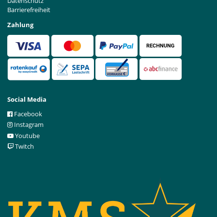
Datenschutz
Barrierefreiheit
Zahlung
Social Media
Facebook
Instagram
Youtube
Twitch