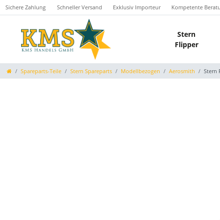
Sichere Zahlung
Schneller Versand
Exklusiv Importeur
Kompetente Berat
Stern
Flipper
Spareparts-Teile
Stern Spareparts
Modellbezogen
Aerosmith
Stern 