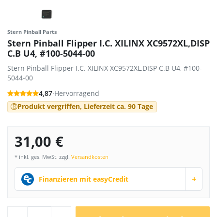
Stern Pinball Parts
Stern Pinball Flipper I.C. XILINX XC9572XL,DISP
C.B U4, #100-5044-00
Stern Pinball Flipper I.C. XILINX XC9572XL,DISP C.B U4, #100-
5044-00
4,87
·
Hervorragend
Produkt vergriffen, Lieferzeit ca. 90 Tage
31,00 €
* inkl. ges. MwSt. zzgl.
Versandkosten
+
Finanzieren mit easyCredit