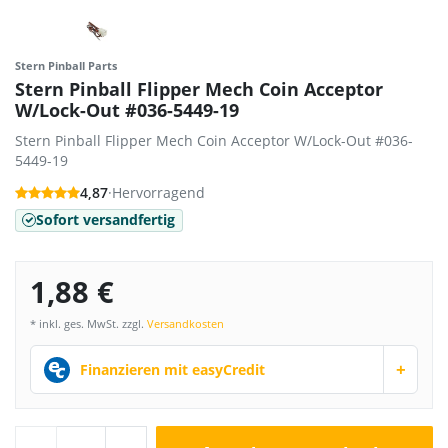
Stern Pinball Parts
Stern Pinball Flipper Mech Coin Acceptor
W/Lock-Out #036-5449-19
Stern Pinball Flipper Mech Coin Acceptor W/Lock-Out #036-
5449-19
4,87
·
Hervorragend
Sofort versandfertig
1,88 €
* inkl. ges. MwSt. zzgl.
Versandkosten
+
Finanzieren mit easyCredit