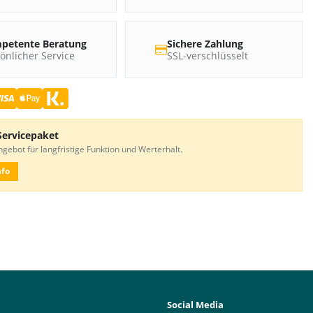
petente Beratung
Sichere Zahlung
önlicher Service
SSL-verschlüsselt
Servicepaket
gebot für langfristige Funktion und Werterhalt.
nfo
Social Media