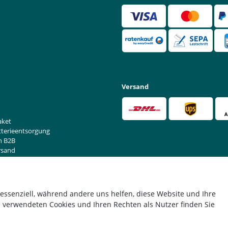
Versand
aket
tterieentsorgung
n B2B
rsand
rufen
 essenziell, während andere uns helfen, diese Website und Ihre
 verwendeten Cookies und Ihren Rechten als Nutzer finden Sie
*Alle Preise verstehen sich inkl. MwSt. zzgl. Versandkosten.
© Copyright 2026 | Alle Rechte vorbehalten.