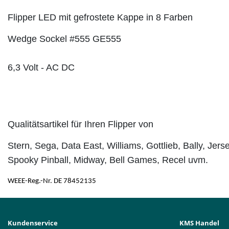
Flipper LED mit gefrostete Kappe in 8 Farben
Wedge Sockel #555 GE555
6,3 Volt - AC DC
Qualitätsartikel für Ihren Flipper von
Stern, Sega, Data East, Williams, Gottlieb, Bally, Je
Spooky Pinball, Midway, Bell Games, Recel uvm.
WEEE-Reg.-Nr. DE 78452135
Kundenservice
KMS Handel