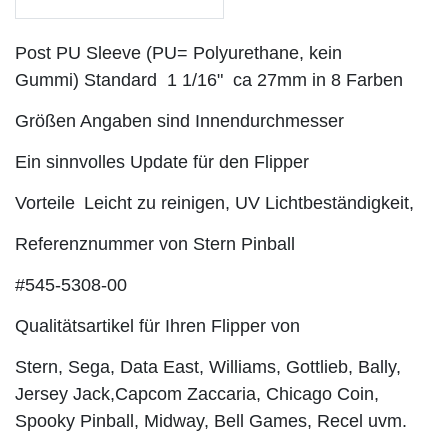
Post PU Sleeve
(PU= Polyurethane, kein
Gummi)
Standard 1 1/16" ca 27mm in 8 Farben
Größen Angaben sind Innendurchmesser
Ein sinnvolles Update für den Flipper
Vorteile
Leicht zu reinigen, UV Lichtbeständigkeit,
Referenznummer von Stern Pinball
#545-5308-00
Qualitätsartikel für Ihren Flipper von
Stern, Sega, Data East, Williams, Gottlieb, Bally,
Jersey Jack,
Capcom Zaccaria, Chicago Coin,
Spooky Pinball, Midway, Bell Games, Recel uvm.