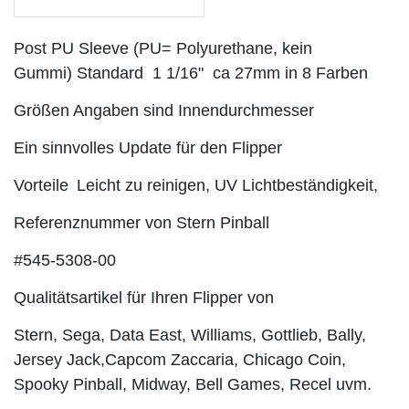
Post PU Sleeve
(PU= Polyurethane, kein
Gummi)
Standard 1 1/16" ca 27mm in 8 Farben
Größen Angaben sind Innendurchmesser
Ein sinnvolles Update für den Flipper
Vorteile
Leicht zu reinigen, UV Lichtbeständigkeit,
Referenznummer von Stern Pinball
#545-5308-00
Qualitätsartikel für Ihren Flipper von
Stern, Sega, Data East, Williams, Gottlieb, Bally,
Jersey Jack,
Capcom Zaccaria, Chicago Coin,
Spooky Pinball, Midway, Bell Games, Recel uvm.