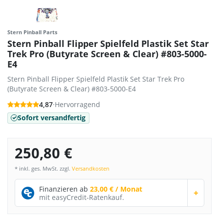
Stern Pinball Parts
Stern Pinball Flipper Spielfeld Plastik Set Star
Trek Pro (Butyrate Screen & Clear) #803-5000-
E4
Stern Pinball Flipper Spielfeld Plastik Set Star Trek Pro
(Butyrate Screen & Clear) #803-5000-E4
4,87
·
Hervorragend
Sofort versandfertig
250,80 €
* inkl. ges. MwSt. zzgl.
Versandkosten
Finanzieren ab
23,00 € / Monat
+
mit easyCredit-Ratenkauf.