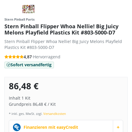
Stern Pinball Parts
Stern Pinball Flipper Whoa Nellie! Big Juicy
Melons Playfield Plastics Kit #803-5000-D7
Stern Pinball Flipper Whoa Nellie! Big Juicy Melons Playfield
Plastics Kit #803-5000-D7
4,87
·
Hervorragend
Sofort versandfertig
86,48 €
Inhalt
1
Kit
Grundpreis
86,48 € / Kit
* inkl. ges. MwSt. zzgl.
Versandkosten
+
Finanzieren mit easyCredit