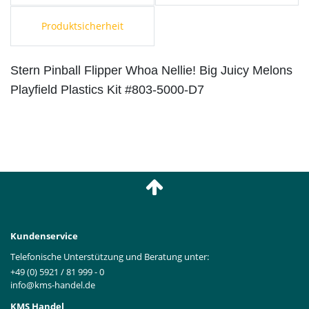
Produktsicherheit
Stern Pinball Flipper Whoa Nellie! Big Juicy Melons
Playfield Plastics Kit #803-5000-D7
Kundenservice
Telefonische Unterstützung und Beratung unter:
+49 (0) 5921 / 81 999 - 0
info@kms-handel.de
KMS Handel