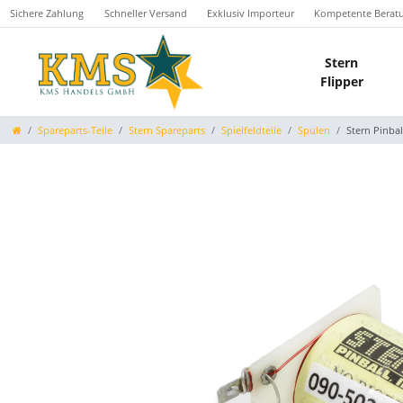
Sichere Zahlung
Schneller Versand
Exklusiv Importeur
Kompetente Berat
Stern
Flipper
Spareparts-Teile
Stern Spareparts
Spielfeldteile
Spulen
Stern Pinbal