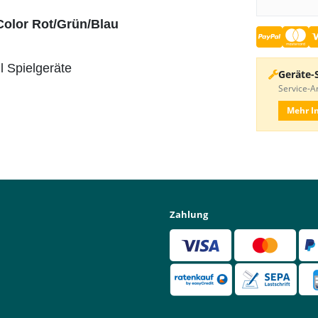
Color Rot/Grün/Blau
 Spielgeräte
Geräte-
Service-An
Mehr I
Zahlung