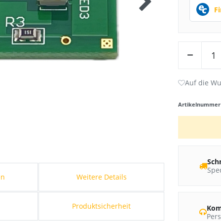
F
Artikelnumme
Sch
Sped
en
Weitere Details
Produktsicherheit
Kom
Pers