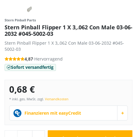
Stern Pinball Parts
Stern Pinball Flipper 1 X 3,.062 Con Male 03-06-
2032 #045-5002-03
Stern Pinball Flipper 1 X 3,.062 Con Male 03-06-2032 #045-
5002-03
4,87
·
Hervorragend
Sofort versandfertig
0,68 €
* inkl. ges. MwSt. zzgl.
Versandkosten
+
Finanzieren mit easyCredit