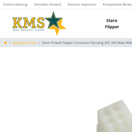
Sichere Zahlung
Schneller Versand
Exklusiv Importeur
Kompetente Berat
Stern
Flipper
Spareparts-Teile
Stern Pinball Flipper Connector Housing 2X3 .093 Male #04