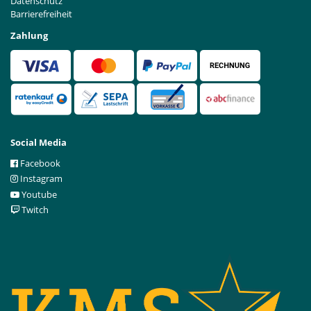
Datenschutz
Barrierefreiheit
Zahlung
Social Media
Facebook
Instagram
Youtube
Twitch