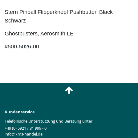
Stern Pinball Flipperknopf Pushbutton Black
Schwarz
Ghostbusters, Aerosmith LE
#500-5026-00
Kundenservice
Telefonische Unterstützung und Beratung unter:
+49 (0) 5921 / 81 999 - 0
info@kms-handel.de