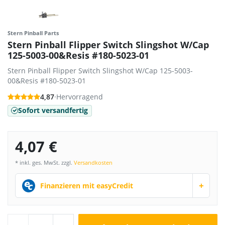
Stern Pinball Parts
Stern Pinball Flipper Switch Slingshot W/Cap
125-5003-00&Resis #180-5023-01
Stern Pinball Flipper Switch Slingshot W/Cap 125-5003-
00&Resis #180-5023-01
4,87
·
Hervorragend
Sofort versandfertig
4,07 €
* inkl. ges. MwSt. zzgl.
Versandkosten
+
Finanzieren mit easyCredit