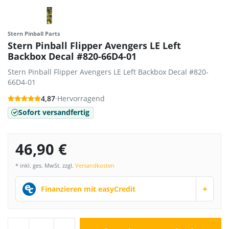
Stern Pinball Parts
Stern Pinball Flipper Avengers LE Left
Backbox Decal #820-66D4-01
Stern Pinball Flipper Avengers LE Left Backbox Decal #820-
66D4-01
4,87
·
Hervorragend
Sofort versandfertig
46,90 €
* inkl. ges. MwSt. zzgl.
Versandkosten
+
Finanzieren mit easyCredit