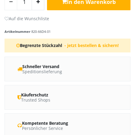
In den Warenkorb
Artikelnummer
820-66D4-01
Begrenzte Stückzahl
- jetzt bestellen & sichern!
Schneller Versand
Speditionslieferung
Käuferschutz
Trusted Shops
Kompetente Beratung
Persönlicher Service