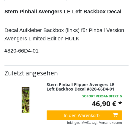
Stern Pinball Avengers LE Left Backbox Decal
Decal Aufkleber Backbox (links) für Pinball Version
Avengers Limited Edition HULK
#820-66D4-01
Zuletzt angesehen
Stern Pinball Flipper Avengers LE
Left Backbox Decal #820-66D4-01
SOFORT VERSANDFERTIG
46,90 € *
In den Warenkorb
inkl. ges. MwSt.
zzgl.
Versandkosten