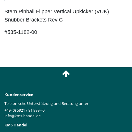
Stern Pinball Flipper Vertical Upkicker (VUK)
Snubber Brackets Rev C
#535-1182-00
Kundenservice
Telefonische Unterstützung und Beratung unter:
+49 (0) 5921 / 81 999 - 0
info@kms-handel.de
KMS Handel