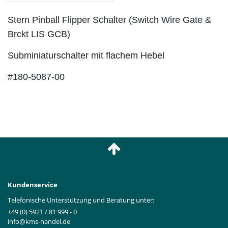
Stern Pinball Flipper Schalter (Switch Wire Gate &
Brckt LIS GCB)
Subminiaturschalter mit flachem Hebel
#180-5087-00
Kundenservice
Telefonische Unterstützung und Beratung unter:
+49 (0) 5921 / 81 999 - 0
info@kms-handel.de