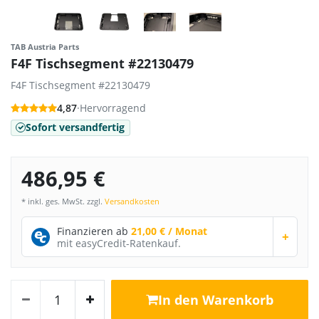
TAB Austria Parts
F4F Tischsegment #22130479
F4F Tischsegment #22130479
4,87
·
Hervorragend
Sofort versandfertig
486,95 €
* inkl. ges. MwSt. zzgl.
Versandkosten
Finanzieren ab
21,00 € / Monat
+
mit easyCredit-Ratenkauf.
In den Warenkorb