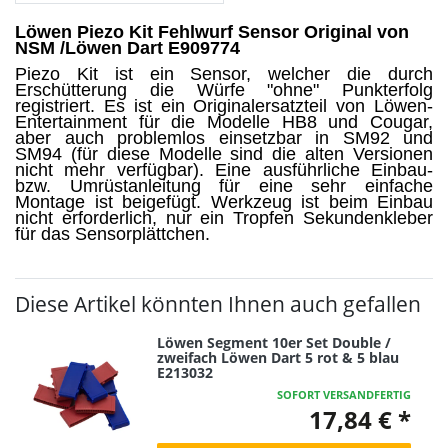
Löwen Piezo Kit Fehlwurf Sensor Original von
NSM /Löwen Dart E909774
Piezo Kit ist ein Sensor, welcher die durch
Erschütterung die Würfe "ohne" Punkterfolg
registriert.
Es ist ein Originalersatzteil von Löwen-
Entertainment für die Modelle HB8 und Cougar,
aber
auch problemlos einsetzbar in SM92 und
SM94 (für diese Modelle sind die alten Versionen
nicht mehr verfügbar).
Eine ausführliche Einbau-
bzw. Umrüstanleitung für eine sehr einfache
Montage ist beigefügt.
Werkzeug ist beim Einbau
nicht erforderlich, nur ein Tropfen Sekundenkleber
für das Sensorplättchen.
Diese Artikel könnten Ihnen auch gefallen
Löwen Segment 10er Set Double /
zweifach Löwen Dart 5 rot & 5 blau
E213032
SOFORT VERSANDFERTIG
17,84 € *