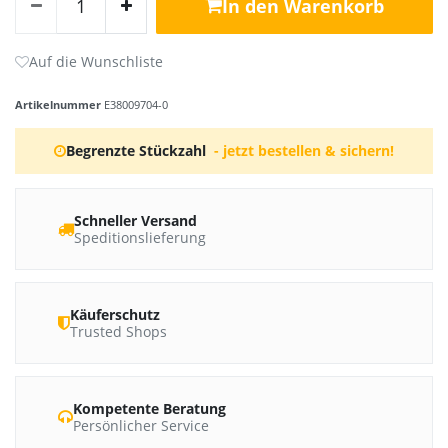
In den Warenkorb
Artikelnummer
E38009704-0
Begrenzte Stückzahl
- jetzt bestellen & sichern!
Schneller Versand
Speditionslieferung
Käuferschutz
Trusted Shops
Kompetente Beratung
Persönlicher Service