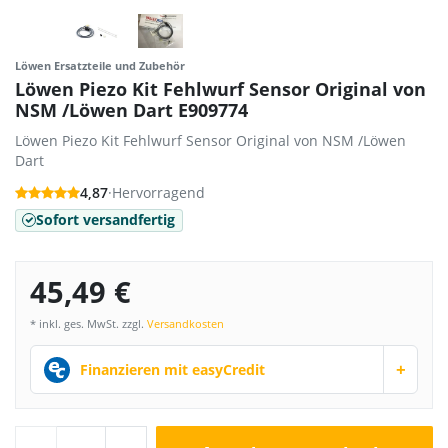
Löwen Ersatzteile und Zubehör
Löwen Piezo Kit Fehlwurf Sensor Original von
NSM /Löwen Dart E909774
Löwen Piezo Kit Fehlwurf Sensor Original von NSM /Löwen
Dart
4,87
·
Hervorragend
Sofort versandfertig
45,49 €
* inkl. ges. MwSt. zzgl.
Versandkosten
+
Finanzieren mit easyCredit