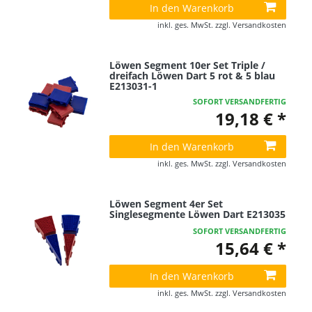
In den Warenkorb
inkl. ges. MwSt.
zzgl.
Versandkosten
Löwen Segment 10er Set Triple /
dreifach Löwen Dart 5 rot & 5 blau
E213031-1
SOFORT VERSANDFERTIG
19,18 € *
In den Warenkorb
inkl. ges. MwSt.
zzgl.
Versandkosten
Löwen Segment 4er Set
Singlesegmente Löwen Dart E213035
SOFORT VERSANDFERTIG
15,64 € *
In den Warenkorb
inkl. ges. MwSt.
zzgl.
Versandkosten