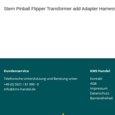
Stern Pinball Flipper Transformer add Adapter Harne
Kundenservice
KMS Handel
Telefonische Unterstützung und Beratung unter:
Kontakt
AGB
+49 (0) 5921 / 81 999 - 0
Impressum
info@kms-handel.de
Datenschutz
Barrierefreiheit