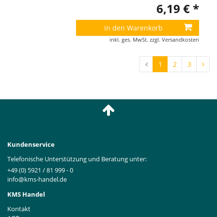
6,19 € *
In den Warenkorb
inkl. ges. MwSt.
zzgl.
Versandkosten
1
2
3
Kundenservice
Telefonische Unterstützung und Beratung unter:
+49 (0) 5921 / 81 999 - 0
info@kms-handel.de
KMS Handel
Kontakt