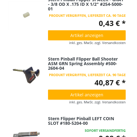
- 3/8 OD X .175 ID X 1/2" #254-5000-
01
PRODUKT VERGRIFFEN, LIEFERZEIT CA. 90 TAGE
0,43 € *
Artikel anzeigen
inkl. ges. MwSt.
zzgl.
Versandkosten
Stern Pinball Flipper Ball Shooter
ASM GRN Spring Assembly #500-
2604-04
PRODUKT VERGRIFFEN, LIEFERZEIT CA. 90 TAGE
40,87 € *
Artikel anzeigen
inkl. ges. MwSt.
zzgl.
Versandkosten
Stern Flipper Pinball LEFT COIN
SLOT #180-5204-00
SOFORT VERSANDFERTIG