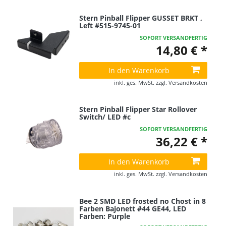
Stern Pinball Flipper GUSSET BRKT ,
Left #515-9745-01
SOFORT VERSANDFERTIG
14,80 € *
In den Warenkorb
inkl. ges. MwSt.
zzgl.
Versandkosten
Stern Pinball Flipper Star Rollover
Switch/ LED #c
SOFORT VERSANDFERTIG
36,22 € *
In den Warenkorb
inkl. ges. MwSt.
zzgl.
Versandkosten
Bee 2 SMD LED frosted no Chost in 8
Farben Bajonett #44 GE44
, LED
Farben: Purple