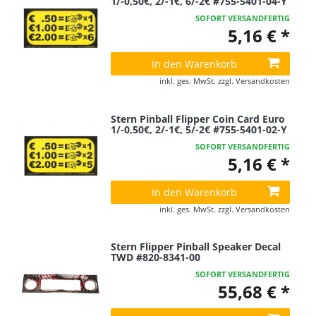
1/-0,50€, 2/-1€, 6/-2€ #755-5401-04-Y
SOFORT VERSANDFERTIG
5,16 € *
In den Warenkorb
inkl. ges. MwSt.
zzgl.
Versandkosten
Stern Pinball Flipper Coin Card Euro
1/-0,50€, 2/-1€, 5/-2€ #755-5401-02-Y
SOFORT VERSANDFERTIG
5,16 € *
In den Warenkorb
inkl. ges. MwSt.
zzgl.
Versandkosten
Stern Flipper Pinball Speaker Decal
TWD #820-8341-00
SOFORT VERSANDFERTIG
55,68 € *