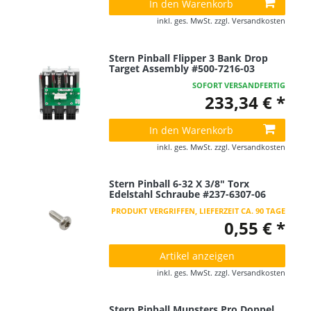
In den Warenkorb
inkl. ges. MwSt.
zzgl.
Versandkosten
Stern Pinball Flipper 3 Bank Drop
Target Assembly #500-7216-03
SOFORT VERSANDFERTIG
233,34 € *
In den Warenkorb
inkl. ges. MwSt.
zzgl.
Versandkosten
Stern Pinball 6-32 X 3/8" Torx
Edelstahl Schraube #237-6307-06
PRODUKT VERGRIFFEN, LIEFERZEIT CA. 90 TAGE
0,55 € *
Artikel anzeigen
inkl. ges. MwSt.
zzgl.
Versandkosten
Stern Pinball Munsters Pro Doppel