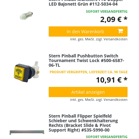
LED Bajonett Grün #112-5034-04
SOFORT VERSANDFERTIG
2,09 € *
In den Warenkorb
inkl. ges. MwSt.
zzgl.
Versandkosten
Stern Pinball Pushbutton Switch
Tournament Twist Lock #500-6587-
06-TL
PRODUKT VERGRIFFEN, LIEFERZEIT CA. 90 TAGE
10,91 € *
Artikel anzeigen
inkl. ges. MwSt.
zzgl.
Versandkosten
Stern Pinball Flipper Spielfeld
Schieber und Schwenkhalterung
Rechts (Bracket Slide & Pivot
Support Right) #535-5990-00
SOFORT VERSANDFERTIG