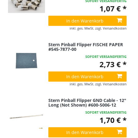
SOFORT VERSANDFERTIG
1,07 € *
In den Warenkorb
inkl. ges. MwSt.
zzgl.
Versandkosten
Stern Pinball Flipper FISCHE PAPER
#545-7877-00
SOFORT VERSANDFERTIG
2,73 € *
In den Warenkorb
inkl. ges. MwSt.
zzgl.
Versandkosten
Stern Pinball Flipper GND Cable - 12"
Long (Not Shown) #600-5006-12
SOFORT VERSANDFERTIG
1,70 € *
In den Warenkorb