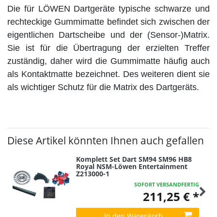
Die für LÖWEN Dartgeräte typische schwarze und
rechteckige Gummimatte
befindet sich zwischen der
eigentlichen Dartscheibe und der (Sensor-)Matrix.
Sie ist für die Übertragung der erzielten Treffer
zuständig, daher wird die Gummimatte häufig auch
als Kontaktmatte bezeichnet.
Des weiteren dient sie
als wichtiger Schutz für die Matrix des Dartgeräts.
Diese Artikel könnten Ihnen auch gefallen
Komplett Set Dart SM94 SM96 HB8
Royal NSM-Löwen Entertainment
Z213000-1
SOFORT VERSANDFERTIG
211,25 € *
In den Warenkorb