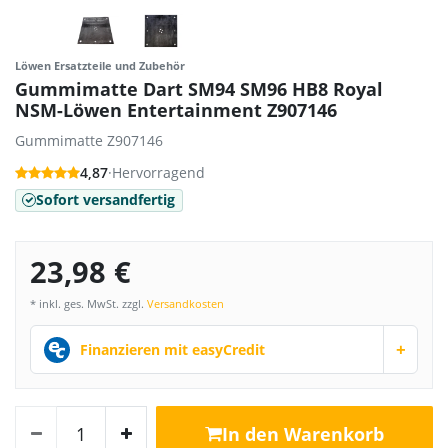
Löwen Ersatzteile und Zubehör
Gummimatte Dart SM94 SM96 HB8 Royal
NSM-Löwen Entertainment Z907146
Gummimatte Z907146
4,87
·
Hervorragend
Sofort versandfertig
23,98 €
* inkl. ges. MwSt. zzgl.
Versandkosten
+
Finanzieren mit easyCredit
In den Warenkorb