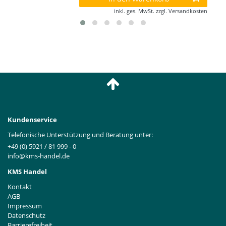
inkl. ges. MwSt.
zzgl.
Versandkosten
Kundenservice
Telefonische Unterstützung und Beratung unter:
+49 (0) 5921 / 81 999 - 0
info@kms-handel.de
KMS Handel
Kontakt
AGB
Impressum
Datenschutz
Barrierefreiheit