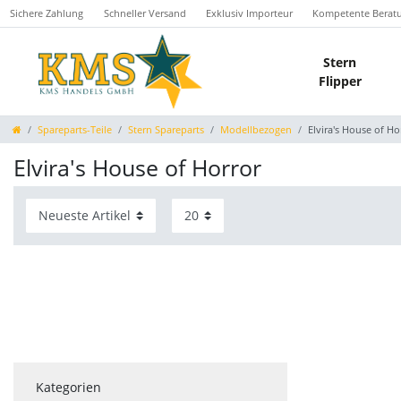
Sichere Zahlung
Schneller Versand
Exklusiv Importeur
Kompetente Berat
Stern
Flipper
Spareparts-Teile
Stern Spareparts
Modellbezogen
Elvira's House of Ho
Elvira's House of Horror
Kategorien