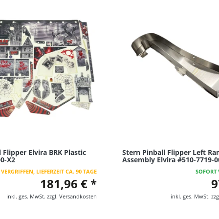
 Flipper Elvira BRK Plastic
Stern Pinball Flipper Left R
00-X2
Assembly Elvira #510-7719-0
VERGRIFFEN, LIEFERZEIT CA. 90 TAGE
SOFORT 
181,96 € *
9
inkl. ges. MwSt.
zzgl.
Versandkosten
inkl. ges. MwSt.
zzg