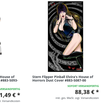
s House of
Stern Flipper Pinball Elvira's House of
 #883-5093-
Horrors Dust Cover #883-5087-00
SOFORT VERSANDFERTIG
VERSANDFERTIG
88,38 € *
1,49 € *
inkl. ges. MwSt.
zzgl.
Versandkosten
l.
Versandkosten