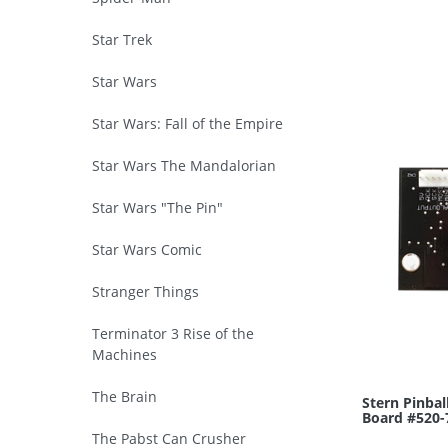
Star Trek
Star Wars
Star Wars: Fall of the Empire
Star Wars The Mandalorian
Star Wars "The Pin"
Star Wars Comic
Stranger Things
Terminator 3 Rise of the
Machines
The Brain
Stern Pinbal
Board #520-
The Pabst Can Crusher