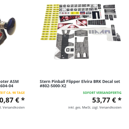
hooter ASM
Stern Pinball Flipper Elvira BRK Decal set
2604-04
#802-5000-X2
EIT CA. 90 TAGE
SOFORT VERSANDFERTIG
0,87 € *
53,77 € *
l.
Versandkosten
inkl. ges. MwSt.
zzgl.
Versandkosten