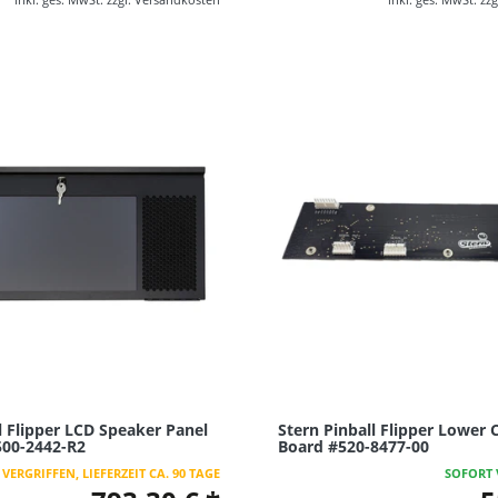
l Flipper LCD Speaker Panel
Stern Pinball Flipper Lower 
00-2442-R2
Board #520-8477-00
VERGRIFFEN, LIEFERZEIT CA. 90 TAGE
SOFORT 