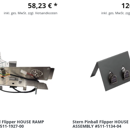
58,23 € *
12
inkl. ges. MwSt.
zzgl.
Versandkosten
inkl. ges. MwSt.
zzg
ll Flipper HOUSE RAMP
Stern Pinball Flipper HOUSE
511-1927-00
ASSEMBLY #511-1134-04