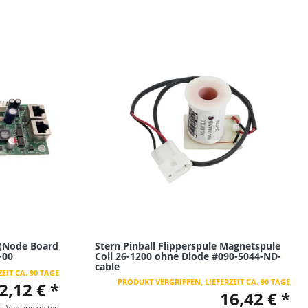
e (Node Board
Stern Pinball Flipperspule Magnetspule
-00
Coil 26-1200 ohne Diode #090-5044-ND-
cable
EIT CA. 90 TAGE
PRODUKT VERGRIFFEN, LIEFERZEIT CA. 90 TAGE
2,12 € *
16,42 € *
l.
Versandkosten