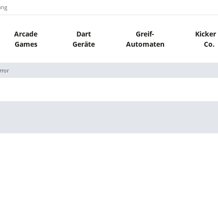
ung
Arcade
Dart
Greif-
Kicker
Games
Geräte
Automaten
Co.
rror