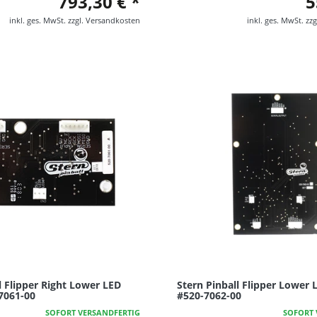
793,30 € *
5
inkl. ges. MwSt.
zzgl.
Versandkosten
inkl. ges. MwSt.
zzg
l Flipper Right Lower LED
Stern Pinball Flipper Lower
7061-00
#520-7062-00
SOFORT VERSANDFERTIG
SOFORT 