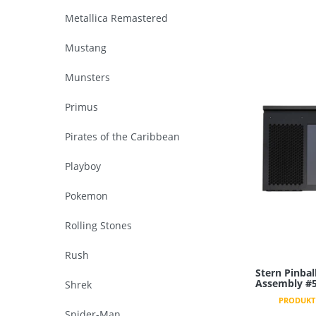
Metallica Remastered
Mustang
Munsters
Primus
Pirates of the Caribbean
Playboy
Pokemon
Rolling Stones
Rush
Stern Pinbal
Assembly #5
Shrek
PRODUKT 
Spider-Man