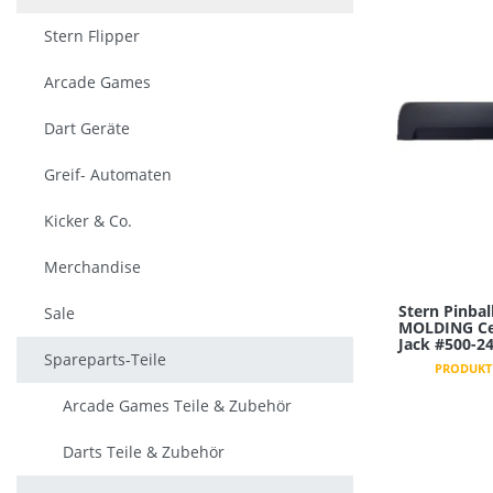
Stern Flipper
Arcade Games
Dart Geräte
Greif- Automaten
Kicker & Co.
Merchandise
Stern Pinba
Sale
MOLDING Cen
Jack #500-2
Spareparts-Teile
PRODUKT 
Arcade Games Teile & Zubehör
Darts Teile & Zubehör