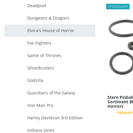
Deadpool
Artikelpaket
Dungeons & Dragons
Elvira's House of Horror
Foo Fighters
Game of Thrones
Ghostbusters
Godzilla
Guardians of the Galaxy
Stern Pinbal
Sortiment Bl
Iron Man Pro
Horrors
PRODUKT 
Harley Davidson 3rd Edition
Indiana Jones