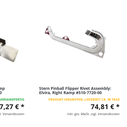
amp
Stern Pinball Flipper Rivet Assembly:
0
Elvira, Right Ramp #510-7720-00
VERSANDFERTIG
PRODUKT VERGRIFFEN, LIEFERZEIT CA. 90 TAGE
7,27 € *
74,81 € *
l.
Versandkosten
inkl. ges. MwSt.
zzgl.
Versandkosten