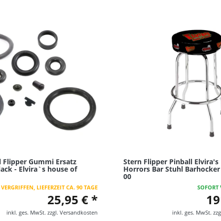
l Flipper Gummi Ersatz
Stern Flipper Pinball Elvira'
ack - Elvira`s house of
Horrors Bar Stuhl Barhocker
00
VERGRIFFEN, LIEFERZEIT CA. 90 TAGE
SOFORT 
25,95 € *
19
inkl. ges. MwSt.
zzgl.
Versandkosten
inkl. ges. MwSt.
zzg