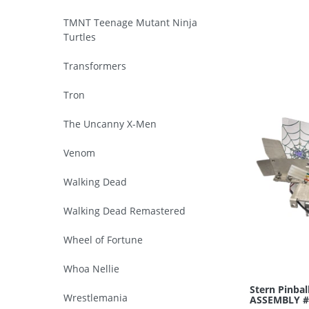
TMNT Teenage Mutant Ninja
Turtles
Transformers
Tron
The Uncanny X-Men
Venom
Walking Dead
Walking Dead Remastered
Wheel of Fortune
Whoa Nellie
Stern Pinba
Wrestlemania
ASSEMBLY #