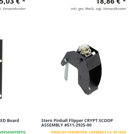
5,03 € *
18,86 € *
l.
Versandkosten
inkl. ges. MwSt.
zzgl.
Versandkosten
 LED Board
Stern Pinball Flipper CRYPT SCOOP
ASSEMBLY #511-2925-00
VERSANDFERTIG
PRODUKT VERGRIFFEN, LIEFERZEIT CA. 90 TAGE