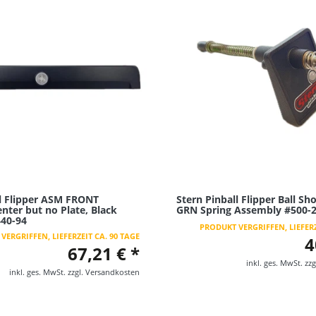
ll Flipper ASM FRONT
Stern Pinball Flipper Ball S
ter but no Plate, Black
GRN Spring Assembly #500-
440-94
PRODUKT VERGRIFFEN, LIEFERZ
VERGRIFFEN, LIEFERZEIT CA. 90 TAGE
4
67,21 € *
inkl. ges. MwSt.
zzg
inkl. ges. MwSt.
zzgl.
Versandkosten