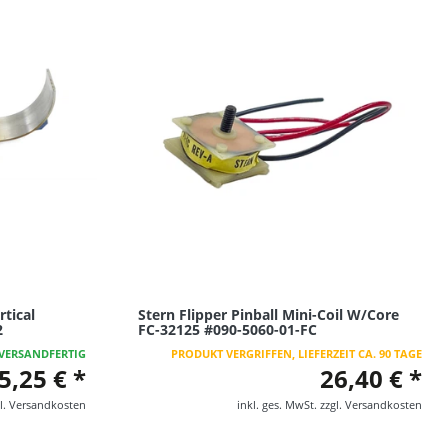
rtical
Stern Flipper Pinball Mini-Coil W/Core
2
FC-32125 #090-5060-01-FC
VERSANDFERTIG
PRODUKT VERGRIFFEN, LIEFERZEIT CA. 90 TAGE
5,25 € *
26,40 € *
l.
Versandkosten
inkl. ges. MwSt.
zzgl.
Versandkosten