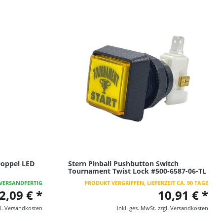
Doppel LED
Stern Pinball Pushbutton Switch
Tournament Twist Lock #500-6587-06-TL
VERSANDFERTIG
PRODUKT VERGRIFFEN, LIEFERZEIT CA. 90 TAGE
2,09 € *
10,91 € *
l.
Versandkosten
inkl. ges. MwSt.
zzgl.
Versandkosten