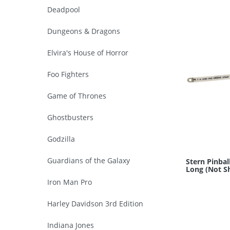
Deadpool
Dungeons & Dragons
Elvira's House of Horror
Foo Fighters
Game of Thrones
Ghostbusters
Godzilla
Guardians of the Galaxy
Stern Pinbal
Long (Not S
Iron Man Pro
Harley Davidson 3rd Edition
Indiana Jones