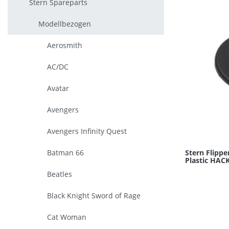
Stern Spareparts
Modellbezogen
Aerosmith
AC/DC
Avatar
Avengers
Avengers Infinity Quest
Stern Flippe
Batman 66
Plastic HAC
Beatles
Black Knight Sword of Rage
Cat Woman