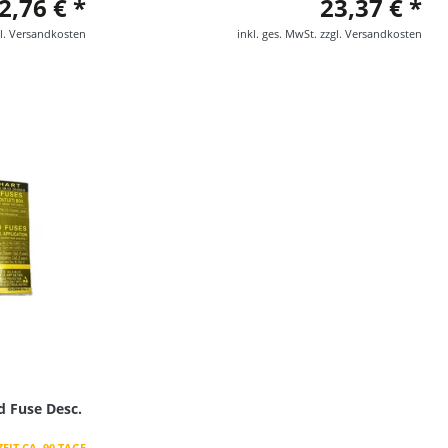
2,76 € *
23,37 € *
l.
Versandkosten
inkl. ges. MwSt.
zzgl.
Versandkosten
ld Fuse Desc.
EIT CA. 90 TAGE