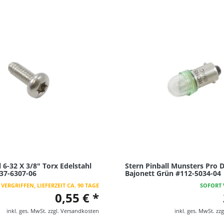
l 6-32 X 3/8" Torx Edelstahl
Stern Pinball Munsters Pro 
37-6307-06
Bajonett Grün #112-5034-04
VERGRIFFEN, LIEFERZEIT CA. 90 TAGE
SOFORT 
0,55 € *
inkl. ges. MwSt.
zzgl.
Versandkosten
inkl. ges. MwSt.
zzg