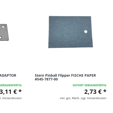
R ADAPTOR
Stern Pinball Flipper FISCHE PAPER
#545-7877-00
VERSANDFERTIG
SOFORT VERSANDFERTIG
3,11 € *
2,73 € *
l.
Versandkosten
inkl. ges. MwSt.
zzgl.
Versandkosten