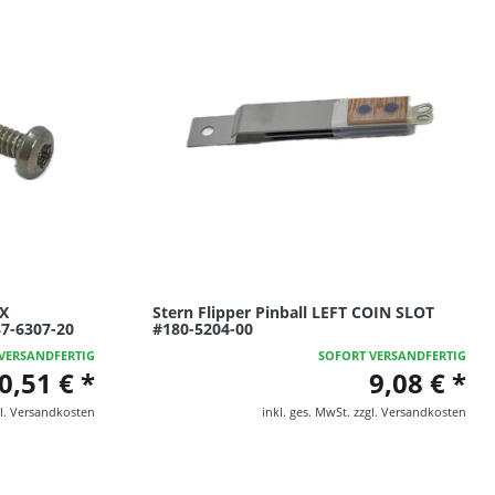
RX
Stern Flipper Pinball LEFT COIN SLOT
7-6307-20
#180-5204-00
VERSANDFERTIG
SOFORT VERSANDFERTIG
0,51 € *
9,08 € *
l.
Versandkosten
inkl. ges. MwSt.
zzgl.
Versandkosten