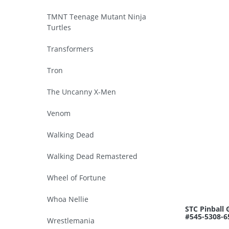
TMNT Teenage Mutant Ninja
Turtles
Transformers
Tron
The Uncanny X-Men
Venom
Walking Dead
Walking Dead Remastered
Wheel of Fortune
Whoa Nellie
STC Pinball
#545-5308-6
Wrestlemania