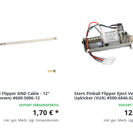
l Flipper GND Cable - 12"
Stern Pinball Flipper Eject Ve
hown) #600-5006-12
Upkicker (VUK) #500-6846-0
SOFORT VERSANDFERTIG
SOFORT 
1,70 € *
12
inkl. ges. MwSt.
zzgl.
Versandkosten
inkl. ges. MwSt.
zzg