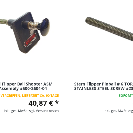
l Flipper Ball Shooter ASM
Stern Flipper Pinball # 6 TO
Assembly #500-2604-04
STAINLESS STEEL SCREW #23
VERGRIFFEN, LIEFERZEIT CA. 90 TAGE
SOFORT 
40,87 € *
inkl. ges. MwSt.
zzgl.
Versandkosten
inkl. ges. MwSt.
zzg