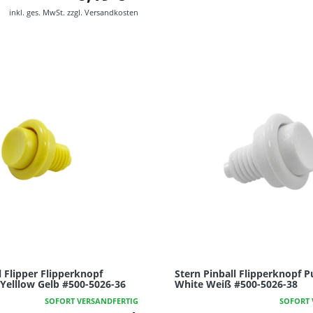
inkl. ges. MwSt.
zzgl.
Versandkosten
l Flipper Flipperknopf
Stern Pinball Flipperknopf 
Yelllow Gelb #500-5026-36
White Weiß #500-5026-38
SOFORT VERSANDFERTIG
SOFORT 