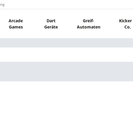
ung
Arcade
Dart
Greif-
Kicker
Games
Geräte
Automaten
Co.