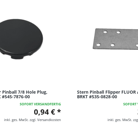
r Pinball 7/8 Hole Plug,
Stern Pinball Flipper FLUO
K #545-7876-00
BRKT #535-0828-00
SOFORT VERSANDFERTIG
SOFORT 
0,94 € *
inkl. ges. MwSt.
zzgl.
Versandkosten
inkl. ges. MwSt.
zzg