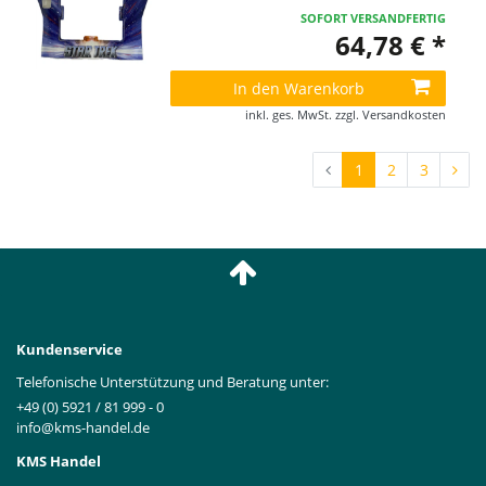
SOFORT VERSANDFERTIG
64,78 € *
In den Warenkorb
inkl. ges. MwSt.
zzgl.
Versandkosten
1
2
3
Kundenservice
Telefonische Unterstützung und Beratung unter:
+49 (0) 5921 / 81 999 - 0
info@kms-handel.de
KMS Handel