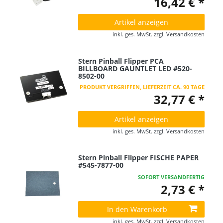
16,42 € *
Artikel anzeigen
inkl. ges. MwSt.
zzgl.
Versandkosten
Stern Pinball Flipper PCA
BILLBOARD GAUNTLET LED #520-
8502-00
PRODUKT VERGRIFFEN, LIEFERZEIT CA. 90 TAGE
32,77 € *
Artikel anzeigen
inkl. ges. MwSt.
zzgl.
Versandkosten
Stern Pinball Flipper FISCHE PAPER
#545-7877-00
SOFORT VERSANDFERTIG
2,73 € *
In den Warenkorb
inkl. ges. MwSt.
zzgl.
Versandkosten