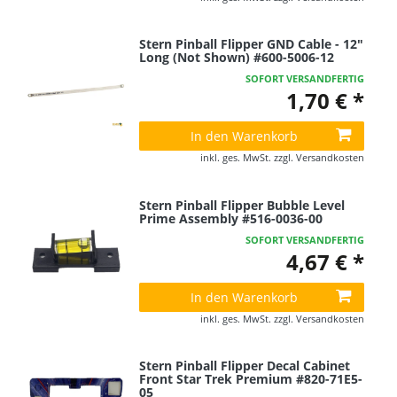
Stern Pinball Flipper GND Cable - 12"
Long (Not Shown) #600-5006-12
SOFORT VERSANDFERTIG
1,70 € *
In den Warenkorb
inkl. ges. MwSt.
zzgl.
Versandkosten
Stern Pinball Flipper Bubble Level
Prime Assembly #516-0036-00
SOFORT VERSANDFERTIG
4,67 € *
In den Warenkorb
inkl. ges. MwSt.
zzgl.
Versandkosten
Stern Pinball Flipper Decal Cabinet
Front Star Trek Premium #820-71E5-
05