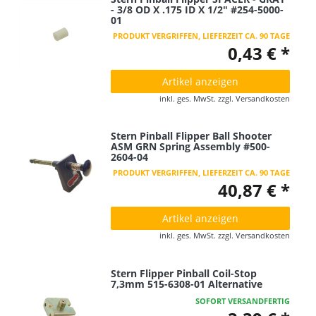
- 3/8 OD X .175 ID X 1/2" #254-5000-
01
PRODUKT VERGRIFFEN, LIEFERZEIT CA. 90 TAGE
0,43 € *
Artikel anzeigen
inkl. ges. MwSt.
zzgl.
Versandkosten
Stern Pinball Flipper Ball Shooter
ASM GRN Spring Assembly #500-
2604-04
PRODUKT VERGRIFFEN, LIEFERZEIT CA. 90 TAGE
40,87 € *
Artikel anzeigen
inkl. ges. MwSt.
zzgl.
Versandkosten
Stern Flipper Pinball Coil-Stop
7,3mm 515-6308-01 Alternative
SOFORT VERSANDFERTIG