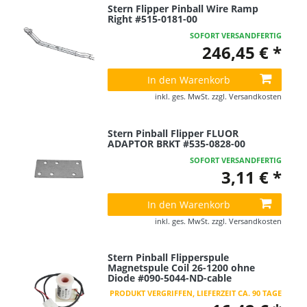
Stern Flipper Pinball Wire Ramp
Right #515-0181-00
SOFORT VERSANDFERTIG
246,45 € *
In den Warenkorb
inkl. ges. MwSt.
zzgl.
Versandkosten
Stern Pinball Flipper FLUOR
ADAPTOR BRKT #535-0828-00
SOFORT VERSANDFERTIG
3,11 € *
In den Warenkorb
inkl. ges. MwSt.
zzgl.
Versandkosten
Stern Pinball Flipperspule
Magnetspule Coil 26-1200 ohne
Diode #090-5044-ND-cable
PRODUKT VERGRIFFEN, LIEFERZEIT CA. 90 TAGE