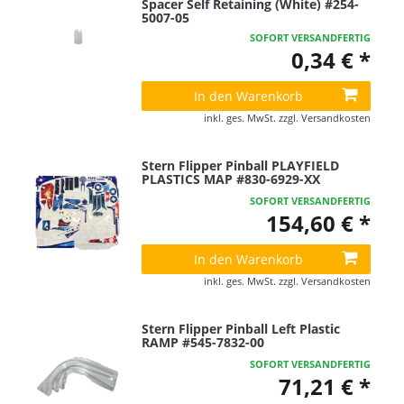
Spacer Self Retaining (White) #254-
5007-05
SOFORT VERSANDFERTIG
0,34 € *
In den Warenkorb
inkl. ges. MwSt.
zzgl.
Versandkosten
Stern Flipper Pinball PLAYFIELD
PLASTICS MAP #830-6929-XX
SOFORT VERSANDFERTIG
154,60 € *
In den Warenkorb
inkl. ges. MwSt.
zzgl.
Versandkosten
Stern Flipper Pinball Left Plastic
RAMP #545-7832-00
SOFORT VERSANDFERTIG
71,21 € *