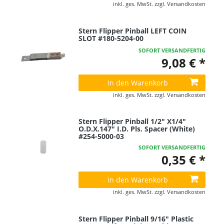
inkl. ges. MwSt.
zzgl.
Versandkosten
Stern Flipper Pinball LEFT COIN
SLOT #180-5204-00
SOFORT VERSANDFERTIG
9,08 € *
In den Warenkorb
inkl. ges. MwSt.
zzgl.
Versandkosten
Stern Flipper Pinball 1/2" X1/4"
O.D.X.147" I.D. Pls. Spacer (White)
#254-5000-03
SOFORT VERSANDFERTIG
0,35 € *
In den Warenkorb
inkl. ges. MwSt.
zzgl.
Versandkosten
Stern Flipper Pinball 9/16" Plastic